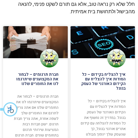
חלל שלא רק נראה טוב, אלא גם תורם לשקט פנימי, להנאה
מהבישול ולתחושת בית אמיתית.
איך להצליח בקידום – כל
חברת תרגומים – לבחור
הסודות איך להצליח עם
את המקצוענים שיתרגמו
הקידום האורגני של העסק
לנו את החומרים שלנו
בגוגל
חברת תרגומים – לבחור את
איך להצליח בקידום – כל
המקצוענים שיתרגמו לנו את
הסודות איך להצליח עם
החומרים שלנו אם אתה צריך
הקידום האורגני של העסק
לתרגם את החומרים שלך
בגוגל. במדריך זה נחשוף את
לשפה אחרת, אתה צריך חברת
כל הסודות להצלחה עם קידום
תרגום. ישנן חברות רבות
אתרים אורגני בגוגל, כך
המציעות שירותי תרגום
שהעסק שלך יהפוך מבולט
בתחומים שונים. חברת תרגום