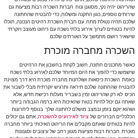
שהריהוט יהיה נקי, מסוגנן ונוח. חברות השכרה רבות מציעות גם
שירותים נוספים, כגון התקנה ומשלוח, כדי להבטיח שהחתונה
שלכם תהיה נטולת מתח. עם חברת השכרת רהיטים הנכונה, תוכלו
להיות בטוחים לערוך אירוע בלתי נשכח עם ריהוט מעוצב ויוקרתי
שישאיר רושם מתמשך על האורחים שלכם.
השכרה מחברה מוכרת
כאשר מתכננים חתונה, חשוב לקחת בחשבון את הרהיטים
שישמשו כדי להפוך את היום המיוחד שלכם לאירוע בלתי נשכח
באמת. השכרת כיסאות ושולחנות מחברה מוכרת היא דרך מצוינת
להבטיח שהחתונה שלכם תיראה ותרגיש יוקרתית מבלי לשבור את
הכיס. לא רק שהריהוט זמין בשבריר מעלות רכישת חדש, אלא
שאתה גם יכול להיות בטוח שהאיכות היא ברמה הגבוהה ביותר
ושהוא יוקם בזמן ובמצב מושלם לחתונה שלך. בנוסף ליתרונות
הכלכליים הברורים של
ציוד לאירועים להשכרה
, אתם גם יכולים
להיות בטוחים שאתם מקבלים את הריהוט האיכותי ביותר מחברה
מוכרת. חברות רבות מציעות מגוון רחב של עיצובים וסגנונות