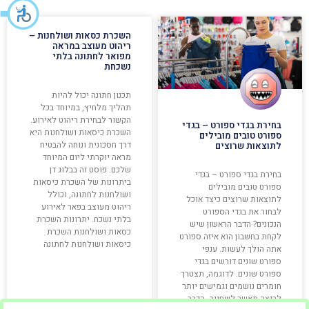
השכרת כסאות ושולחנות –
ריהוט מעוצב במראה
מפואר לחתונה בלתי
נשכחת
תכנון חתונה יכול להיות
תהליך מלחיץ, במיוחד בכל
הקשור לבחירת ריהוט לאירוע.
בחירת בגדי ספורט – בגדי
השכרת כיסאות ושולחנות היא
ספורט טובים מובילים
דרך חסכונית ונוחה להבטיח
לתוצאות שרוצים
מראה יוקרתי ליום המיוחד
שלכם. פוסט זה בבלוג דן
בחירת בגדי ספורט – בגדי
ביתרונות של השכרת כיסאות
ספורט טובים מובילים
ושולחנות לחתונה, וכולל
לתוצאות שרוצים כיצד אוכל
ריהוט מעוצב בפאר לאירוע
לבחור את בגדי הספורט
בלתי נשכח. יתרונות השכרת
הנכונים? הדבר הראשון שיש
כסאות ושולחנות השכרת
לקחת בחשבון הוא איזה ספורט
כיסאות ושולחנות לחתונה
אתה הולך לעשות. ענפי
ספורט שונים דורשים בגדי
ספורט שונים. לדוגמה, תצטרך
חומרים נושמים וגמישים יותר
לריצה מאשר לשחייה. הדבר