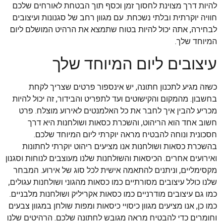
להיות דרך מצוינת לחסוך זמן וכסף תוך הבטחת לאורחים שלכם
חוויה יוקרתית ובלתי נשכחת. עם מגוון רחב של סגנונות ועיצובים
לבחירה, אתה יכול להיות בטוח שתמצא את הרהיט המושלם ליום
המיוחד שלך.
עיצובים ליום המיוחד שלך
כשזה מגיע לתכנון חתונה, יש אינספור פרטים שצריך לקחת
בחשבון. מהמקום והקישוטים ועד לתפריט והבידור, זה יכול להיות
מכריע להבין איך לחבר את כל האלמנטים לאירוע מוצלח. פרט
חשוב אחד הוא הריהוט, והשכרת כסאות ושולחנות היא דרך
חסכונית ונוחה להבטיח מראה יוקרתי ליום המיוחד שלכם.
בהשכרת כסאות ושולחנות אנו מציעים ריהוט יוקרתי לחתונות
ואירועים אחרים. הכיסאות והשולחנות שלנו מעוצבים לנוחות וסגנון
מקסימליים, וניתנים להתאמה אישית לכל סוג של אירוע. המבחר
שלנו כולל עיצובים מסורתיים כמו כסאות מהגוני ושולחנות עגולים,
כמו גם עיצובים מודרניים כמו כסאות אקריליק ושולחנות מלבניים.
כמו כן, אנו מציעים מגוון כיסויי כיסאות ומפות שולחן במגוון צבעים
וחומרים כדי להבטיח מראה מגובש לחתונה שלכם. הרהיטים שלנו