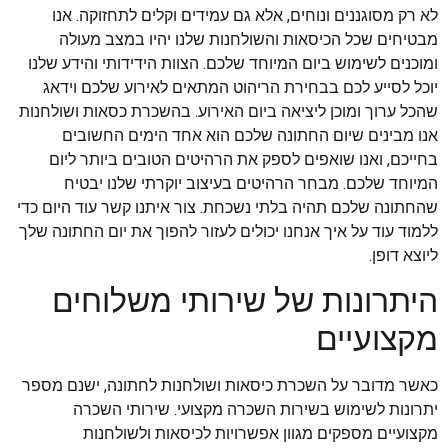
לא רק מסוגננים ונוחים, אלא גם עמידים וקלים לתחזוקה. אנו
מבטיחים שכל הכיסאות והשולחנות שלנו יהיו במצב מעולה
ומוכנים לשימוש ביום המיוחד שלכם. הצוות הידידותי והידע שלנו
יוכל לסייע לכם בבחירת הריהוט המתאים לאירוע שלכם וידאג
שהכל ערוך ומוכן ליציאה ביום האירוע. בהשכרת כסאות ושולחנות
אנו מבינים שיום החתונה שלכם הוא אחד הימים החשובים
בחייכם, ואנו שואפים לספק את הרהיטים הטובים ביותר ליום
המיוחד שלכם. מבחר הרהיטים בעיצוב יוקרתי שלנו יבטיח
שהחתונה שלכם תהיה בלתי נשכחת. צור איתנו קשר עוד היום כדי
ללמוד עוד על איך אנחנו יכולים לעזור להפוך את יום החתונה שלך
ליוצא דופן.
היתרונות של שירותי משלוחים
מקצועיים
כאשר מדובר על השכרת כיסאות ושולחנות לחתונה, ישנם מספר
יתרונות לשימוש בשירות השכרה מקצועי. שירותי השכרה
מקצועיים מספקים מגוון אפשרויות לכיסאות ולשולחנות