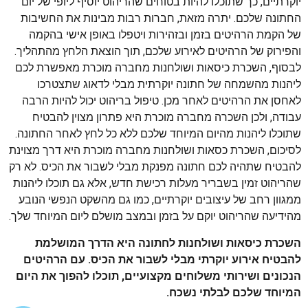
יוקרתיים, כך שתוכלו להיות בטוחים שהריהוט יוסיף ליופי של יום
החתונה שלכם. יתרה מזאת, חברות רבות מבינות את החשיבות
של הקמת הרהיטים בזמן ובזהירות ויטפלו באופן אישי בהקמה
והפירוק של הרהיטים לאירוע שלכם, תוך הוצאת הלחץ מהתהליך.
לבסוף, השכרת כיסאות ושולחנות מחברה מוכרת מאפשרת לכם
ליהנות מהשמחה של חתונה יוקרתית מבלי לדאוג שתצטרכו
לאחסן את הרהיטים לאחר מכן. טיפול בריהוט יכול להיות הרבה
עבודה, ולכן השכרה מחברה מוכרת היא פתרון מצוין להבטיח
שתוכלו ליהנות מהיום המיוחד שלכם ללא כל לחץ לאחר החתונה.
לסיכום, השכרת כסאות ושולחנות מחברה מוכרת היא דרך מצוינת
להבטיח שתהיה לכם חתונה מפנקת מבלי לשבור את הכיס. לא רק
שהריהוט זמין בשבריר מעלות רכישת חדש, אלא גם תוכלו ליהנות
ממגוון רחב של עיצובים יוקרתיים, כמו גם מהשקט הנפשי הנובע
מהידיעה שהריהוט יוקם על בזמן ובמצב מושלם ליום המיוחד שלך.
השכרת כיסאות ושולחנות לחתונה היא הדרך המושלמת
להבטיח אירוע יוקרתי מבלי לשבור את הכיס. עם הרהיטים
הנכונים ושירותי משלוחים מקצועיים, תוכלו להפוך את היום
המיוחד שלכם לבלתי נשכח.