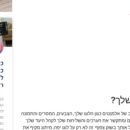
כמ
כד
לש
רצ
שלך?
כמ
הת
לה
 של אלמנטים כגון הלוגו שלך, הצבעים, המסרים והתמונה
מק
 ומתקשר את הערכים והשליחות שלך לקהל היעד שלך.
 אותך בשוק צפוף. זה לא רק על לוגו יפה; מיתוג מקיף את
עש