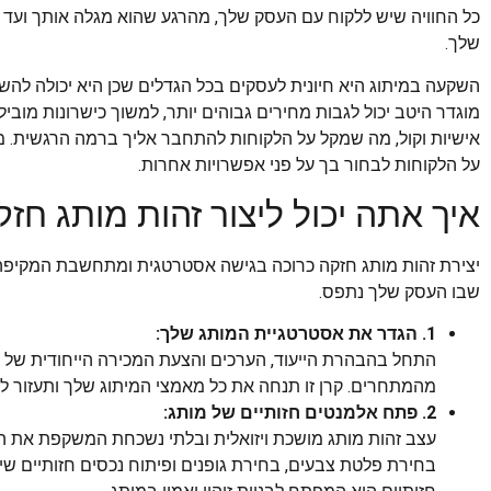
כל החוויה שיש ללקוח עם העסק שלך, מהרגע שהוא מגלה אותך ועד
שלך.
השקעה במיתוג היא חיונית לעסקים בכל הגדלים שכן היא יכולה לה
מוגדר היטב יכול לגבות מחירים גבוהים יותר, למשוך כישרונות מוביל
אישיות וקול, מה שמקל על הלקוחות להתחבר אליך ברמה הרגשית. מית
על הלקוחות לבחור בך על פני אפשרויות אחרות.
איך אתה יכול ליצור זהות מותג חז
יצירת זהות מותג חזקה כרוכה בגישה אסטרטגית ומתחשבת המקיפה א
שבו העסק שלך נתפס.
1. הגדר את אסטרטגיית המותג שלך:
התחל בהבהרת הייעוד, הערכים והצעת המכירה הייחודית של 
מהמתחרים. קרן זו תנחה את כל מאמצי המיתוג שלך ותעזור לי
2. פתח אלמנטים חזותיים של מותג:
עצב זהות מותג מושכת ויזואלית ובלתי נשכחת המשקפת את האיש
בחירת פלטת צבעים, בחירת גופנים ופיתוח נכסים חזותיים שי