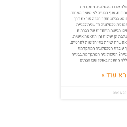
ולם שבו הטכנולוגיה מתקדמת
הירות, ענף הבנייה לא נשאר מאחור.
וסט בבלוג חוקר חברה פורצת דרך
מנפת טכנולוגיה חדשנית לבניית
ם. הגישה הייחודית של חברה זו
לבת הן יעילות והן התאמה אישית,
אפשרת יצירת בתי חלומות לפרטיים.
ך עובדת הטכנולוגיה המתקדמת
נייה? הטכנולוגיה המתקדמת בבנייה
ללה מהפכה באופן שבו הבתים
א עוד »
08/11/2