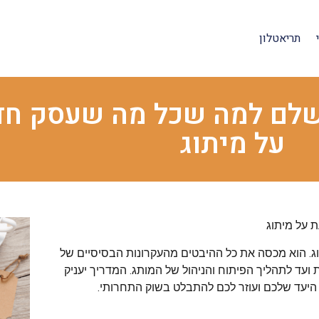
תריאטלון
השלם למה שכל מה שעסק חד
על מיתוג
 על מיתוג
וג. הוא מכסה את כל ההיבטים מהעקרונות הבסיסיים של
ועד לתהליך הפיתוח והניהול של המותג. המדריך יעניק
היעד שלכם ועוזר לכם להתבלט בשוק התחרותי.