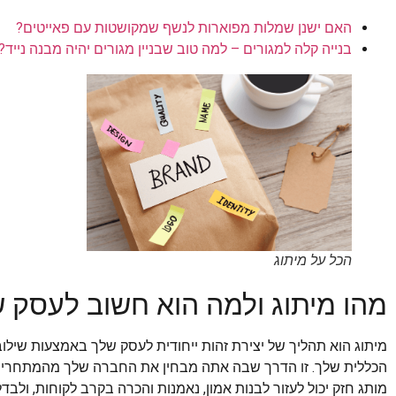
האם ישנן שמלות מפוארות לנשף שמקושטות עם פאייטים?
בנייה קלה למגורים – למה טוב שבניין מגורים יהיה מבנה נייד?
הכל על מיתוג
מהו מיתוג ולמה הוא חשוב לעסק 
מיתוג הוא תהליך של יצירת זהות ייחודית לעסק שלך באמצעות שילוב
הכללית שלך. זו הדרך שבה אתה מבחין את החברה שלך מהמתחרים
מותג חזק יכול לעזור לבנות אמון, נאמנות והכרה בקרב לקוחות, ולבדל