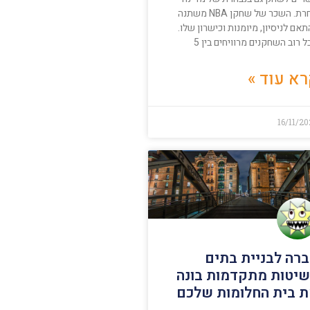
אחרת. השכר של שחקן NBA משתנה
אם לניסיון, מיומנות וכישרון שלו.
 רוב השחקנים מרוויחים בין 5
א עוד »
16/11/2
רה לבניית בתים
יטות מתקדמות בונה
 בית החלומות שלכם