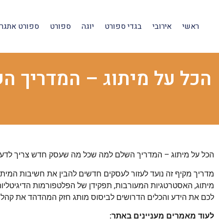
ראשי
אירובי
בגדי ספורט
יוגה
ספורט
ספורט אתגרי
הכל על מיתוג – המדריך 
הכל על מיתוג – המדריך השלם למה שכל מה שעסק חדש צריך לדעת
מדריך מקיף זה נועד לעזור לעסקים חדשים להבין את חשיבות המית
מיתוג, האסטרטגיות המעורבות, תפקידן של הפלטפורמות הדיגיטליות 
לכם את הידע והכלים הדרושים לביסוס מותג חזק המהדהד את קהל 
לעוד מאמרים מעניינים באתר: