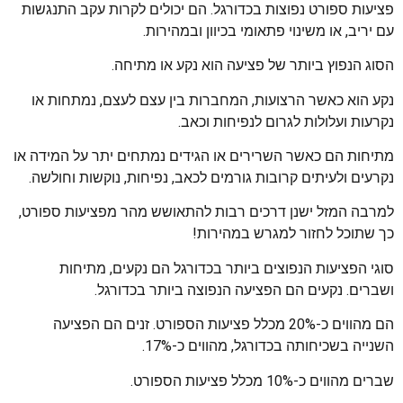
פציעות ספורט נפוצות בכדורגל. הם יכולים לקרות עקב התנגשות
עם יריב, או משינוי פתאומי בכיוון ובמהירות.
הסוג הנפוץ ביותר של פציעה הוא נקע או מתיחה.
נקע הוא כאשר הרצועות, המחברות בין עצם לעצם, נמתחות או
נקרעות ועלולות לגרום לנפיחות וכאב.
מתיחות הם כאשר השרירים או הגידים נמתחים יתר על המידה או
נקרעים ולעיתים קרובות גורמים לכאב, נפיחות, נוקשות וחולשה.
למרבה המזל ישנן דרכים רבות להתאושש מהר מפציעות ספורט,
כך שתוכל לחזור למגרש במהירות!
סוגי הפציעות הנפוצים ביותר בכדורגל הם נקעים, מתיחות
ושברים. נקעים הם הפציעה הנפוצה ביותר בכדורגל.
הם מהווים כ-20% מכלל פציעות הספורט. זנים הם הפציעה
השנייה בשכיחותה בכדורגל, מהווים כ-17%.
שברים מהווים כ-10% מכלל פציעות הספורט.