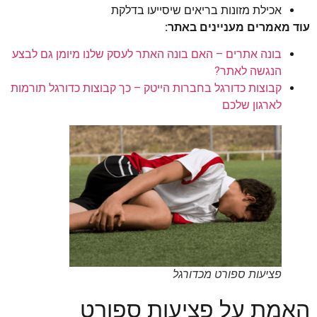
אכילת מזונות בריאים שיסייעו בדלקת
עוד מאמרים מעניינים באתר:
בונה אתרים – האם בונה האתר לעסק שלנו מיומן גם לבצע
הנגשה לאתר?
קבוצות כדורגל בחברות הייטק – כך קבוצות כדורגל תורמות
לארגון שלכם
פציעות ספורט מכדורגל
האמת על פציעות ספורט