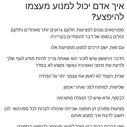
איך אדם יכול למנוע מעצמו
להיפצע?
ספורטאים נוטים לפציעות. חלקם גרועים יותר מאחרים וחלקם
יכולים בסופו של דבר להסתיים בקריירה.
עם זאת, ישנן דרכים למנוע מפציעות אלו.
הדבר הראשון שיש לזכור הוא שאתה צריך להיות מודע לגוף שלך
ולדעת את סימני האזהרה כאשר משהו לא בסדר
שנית, הקפד לא לאמן את עצמך יתר על המידה
שלישית, למתוח לפני ואחרי אימון
לבסוף, וודא שיש לך הנעלה מתאימה
פציעות ספורט הן תופעה שכיחה שיכולה לקרות לכל ספורטאי. לכן
חשוב לדעת איך למנוע אותם.
ישנן דרכים רבות בהן תוכל למנוע מעצמך להיפצע בספורט,