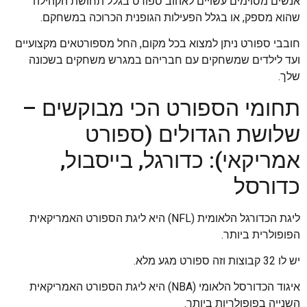
אנשים מסוימים עשויים לאהוב ספורט בגלל תחושת הקהילה
שהוא מספק, או בגלל הפעילות הגופנית הכרוכה במשחקם.
חובבי ספורט ניתן למצוא בכל מקום, החל מספורטאים מקצועיים
ועד לילדים שמשחקים עם חבריהם במגרש משחקים בשכונה
שלך.
תחומי הספורט הכי מבוקשים –
שלושת הגדולים (ספורט
אמריקאי): כדורגל, בייסבול,
כדורסל
ליגת הכדורגל הלאומית (NFL) היא ליגת הספורט האמריקאית
הפופולרית ביותר.
יש לו 32 קבוצות וזה ספורט מגע מלא.
איגוד הכדורסל הלאומי (NBA) היא ליגת הספורט האמריקאית
השנייה בפופולריות ביותר.