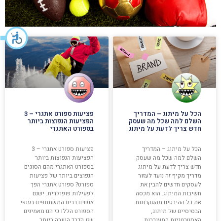
הכל על מיתוג – המדריך
פציעות ספורט אתגרי – 3
השלם למה שכל מה שעסק
הפציעות הנפוצות ביותר
חדש צריך לדעת על מיתוג
בספורט האתגרי
הכל על מיתוג – המדריך
פציעות ספורט אתגרי – 3
השלם למה שכל מה שעסק
הפציעות הנפוצות ביותר
חדש צריך לדעת על מיתוג
בספורט האתגרי מהם הסוגים
מדריך מקיף זה נועד לעזור
הנפוצים ביותר של פציעות
לעסקים חדשים להבין את
ספורט? ספורט אתגרי הפך
חשיבות המיתוג. הוא מכסה
לפעילות פופולרית. ישנם
את כל ההיבטים מהעקרונות
אנשים רבים המשתתפים בענפי
הבסיסיים של מיתוג,
הספורט הללו כי הם מאמינים
האסטרטגיות המעורבות,
שזו הדרך הטובה ביותר