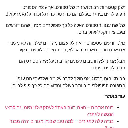
ישנן קטגוריות רבות ושונות של ספורט, אך ענפי הספורט
הפופולריים ביותר בעולם הם כדורסל, כדורגל וכדורגל (אמריקאי).
שלושת ענפי הספורט האלה כל כך פופולריים מכיוון שהם דורשים
מעט ציוד וקל לשחק בהם.
כולנו יודעים שספורט הוא חלק עצום מהחיים שלנו. זה לא משנה
אם אתה חובב הארדקור או לא, הם תמיד בטלוויזיה ברקע.
אבל אנחנו לא חושבים לעתים קרובות על איזה ספורט הם
הפופולריים ביותר.
בפוסט הזה בבלוג, אני הולך לדבר על מה שלדעתי הם ענפי
הספורט הפופולריים ביותר בעולם ומדוע הם כל כך פופולריים.
עוד באתר:
בונה אתרים – האם בונה האתר לעסק שלנו מיומן גם לבצע
הנגשה לאתר?
בנייה קלה למגורים – למה טוב שבניין מגורים יהיה מבנה