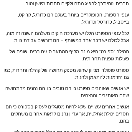
חברים. זוהי דרך להפיג מתח ולקיים תחרות מיושן וטוב.
ענפי הספורט הפופולריים ביותר בעולם הם כדורגל, קריקט,
בייסבול, כדורסל וכדורגל.
לכל ענפי הספורט הללו יש מערכת חוקים משלהם השונה זה מזה,
אבל לכולם יש דבר אחד במשותף – הם דורשים עבודת צוות.
המילה "ספורט" היא מונח מקיף המתאר סוגים רבים ושונים של
פעילות גופנית תחרותית.
ספורט פופולרי מכיוון שהוא מספק תחושה של קהילה ותחרות, כמו
גם הזדמנות להתאמן ולהנות.
יש אנשים שאוהבים ספורט כי הם טובים בו. הם נהנים מהתחושה
שהם מאותגרים ומנצחים.
אנשים אחרים עשויים שלא להיות מסוגלים לעסוק בספורט כי הם
חסרים יכולת אתלטית, אך עדיין נהנים לראות אחרים משחקים
בהם.